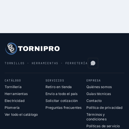
TORNIPRO
TORNILLOS · HERRAMIENTAS · FERRETERÍA
CATÁLOGO
SERVICIOS
EMPRESA
Tornillería
Retiro en tienda
Quiénes somos
Herramientas
Envío a todo el país
Guías técnicas
Electricidad
Solicitar cotización
Contacto
Plomería
Preguntas frecuentes
Política de privacidad
Ver todo el catálogo
Términos y
condiciones
Políticas de servicio