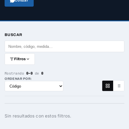
Cotizar
BUSCAR
Filtros
Mostrando
0–0
de
0
ORDENAR POR:
Sin resultados con estos filtros.