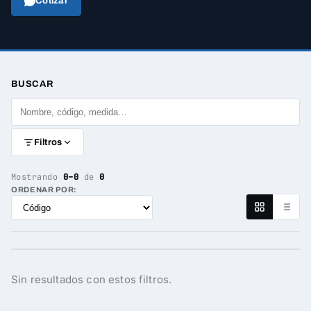
Cotizar
BUSCAR
Filtros
Mostrando
0–0
de
0
ORDENAR POR:
Sin resultados con estos filtros.