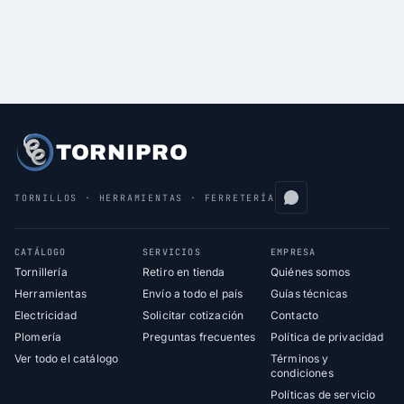
TORNIPRO
TORNILLOS · HERRAMIENTAS · FERRETERÍA
CATÁLOGO
SERVICIOS
EMPRESA
Tornillería
Retiro en tienda
Quiénes somos
Herramientas
Envío a todo el país
Guías técnicas
Electricidad
Solicitar cotización
Contacto
Plomería
Preguntas frecuentes
Política de privacidad
Ver todo el catálogo
Términos y
condiciones
Políticas de servicio