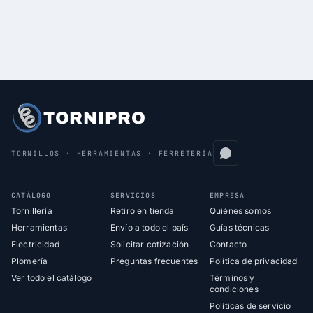
TORNIPRO
TORNILLOS · HERRAMIENTAS · FERRETERÍA
CATÁLOGO
SERVICIOS
EMPRESA
Tornillería
Retiro en tienda
Quiénes somos
Herramientas
Envío a todo el país
Guías técnicas
Electricidad
Solicitar cotización
Contacto
Plomería
Preguntas frecuentes
Política de privacidad
Ver todo el catálogo
Términos y
condiciones
Políticas de servicio