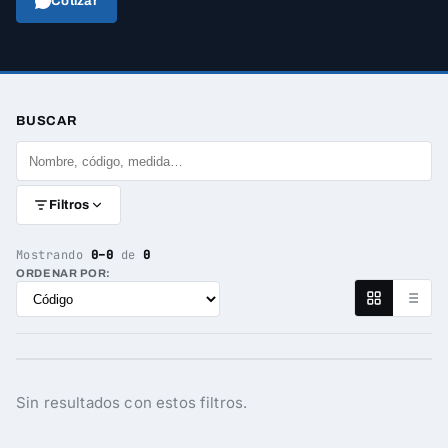
Cotizar
BUSCAR
Filtros
Mostrando
0–0
de
0
ORDENAR POR:
Sin resultados con estos filtros.