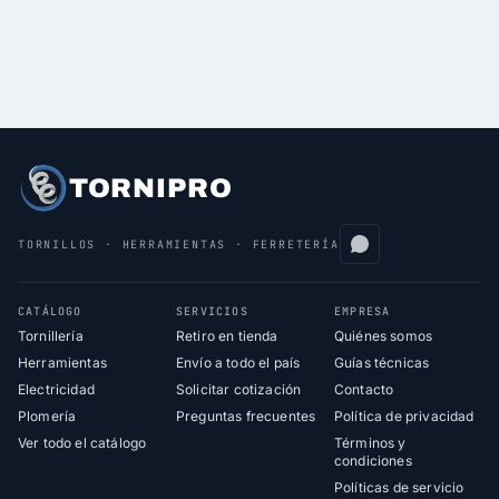
TORNIPRO
TORNILLOS · HERRAMIENTAS · FERRETERÍA
CATÁLOGO
SERVICIOS
EMPRESA
Tornillería
Retiro en tienda
Quiénes somos
Herramientas
Envío a todo el país
Guías técnicas
Electricidad
Solicitar cotización
Contacto
Plomería
Preguntas frecuentes
Política de privacidad
Ver todo el catálogo
Términos y
condiciones
Políticas de servicio