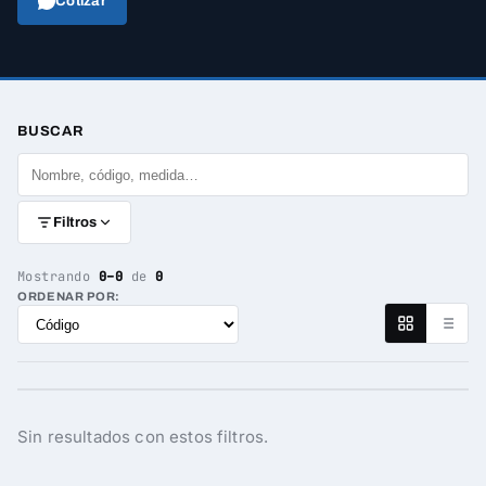
Cotizar
BUSCAR
Filtros
Mostrando
0–0
de
0
ORDENAR POR:
Sin resultados con estos filtros.