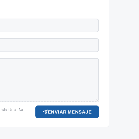
onderá a la
ENVIAR MENSAJE