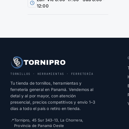
12:00
TORNIPRO
TORNILLOS · HERRAMIENTAS · FERRETERÍA
Tu tienda de tornillos, herramientas y
ferretería general en Panamá. Vendemos al
detal y al por mayor, con atención
presencial, precios competitivos y envío 1–3
días a todo el país o retiro en tienda.
📍
Tornipro, 45 Sur 343-13, La Chorrera,
Provincia de Panamá Oeste