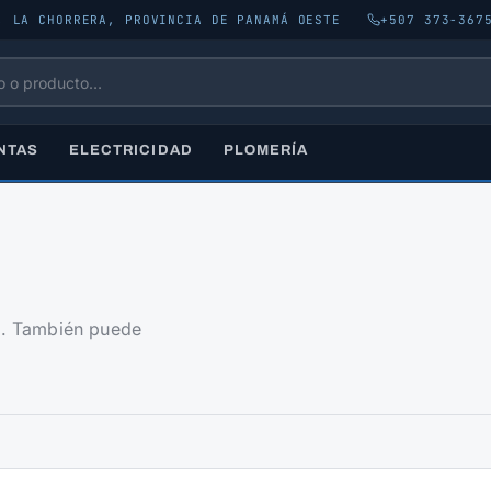
, LA CHORRERA, PROVINCIA DE PANAMÁ OESTE
+507 373-367
NTAS
ELECTRICIDAD
PLOMERÍA
rá. También puede