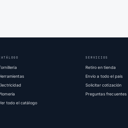
CATÁLOGO
SERVICIOS
Tornillería
Retiro en tienda
Herramientas
Envío a todo el país
Electricidad
Solicitar cotización
Plomería
Preguntas frecuentes
Ver todo el catálogo