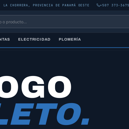
, LA CHORRERA, PROVINCIA DE PANAMÁ OESTE
+507 373-367
NTAS
ELECTRICIDAD
PLOMERÍA
LOGO
ETO.