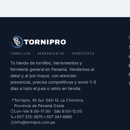
TORNIPRO
TORNILLOS · HERRAMIENTAS · FERRETERÍA
Tu tienda de tornillos, herramientas y
ferretería general en Panamá. Vendemos al
detal y al por mayor, con atención
presencial, precios competitivos y envío 1–3
días a todo el país o retiro en tienda.
📍
Tornipro, 45 Sur 343-13, La Chorrera,
Provincia de Panamá Oeste
🕐
Lun–Vie 8:00–17:00 · Sáb 8:00–12:00
📞
+507 373-3675
·
+507 341-8880
✉️
info@tornipro.com.pa