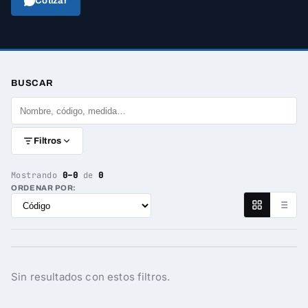
Cotizar
BUSCAR
Filtros
Mostrando
0–0
de
0
ORDENAR POR:
Sin resultados con estos filtros.