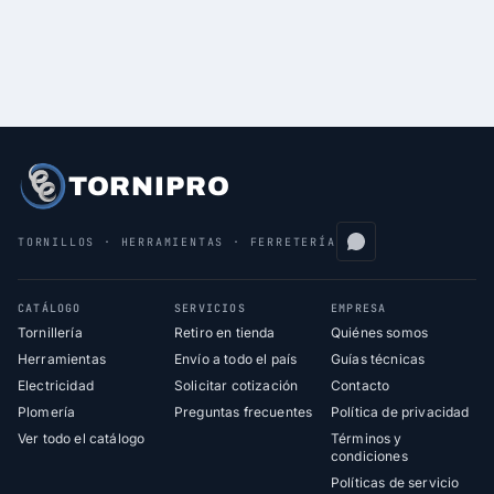
TORNIPRO
TORNILLOS · HERRAMIENTAS · FERRETERÍA
CATÁLOGO
SERVICIOS
EMPRESA
Tornillería
Retiro en tienda
Quiénes somos
Herramientas
Envío a todo el país
Guías técnicas
Electricidad
Solicitar cotización
Contacto
Plomería
Preguntas frecuentes
Política de privacidad
Ver todo el catálogo
Términos y
condiciones
Políticas de servicio