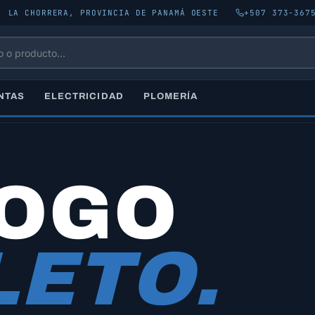
, LA CHORRERA, PROVINCIA DE PANAMÁ OESTE
+507 373-367
NTAS
ELECTRICIDAD
PLOMERÍA
LOGO
ETO.