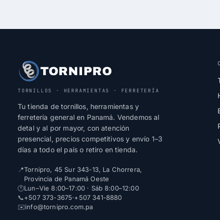
TORNIPRO
TORNILLOS · HERRAMIENTAS · FERRETERÍA
Tu tienda de tornillos, herramientas y
ferretería general en Panamá. Vendemos al
detal y al por mayor, con atención
presencial, precios competitivos y envío 1–3
días a todo el país o retiro en tienda.
📍
Tornipro, 45 Sur 343-13, La Chorrera,
Provincia de Panamá Oeste
🕐
Lun–Vie 8:00–17:00 · Sáb 8:00–12:00
📞
+507 373-3675
·
+507 341-8880
✉️
info@tornipro.com.pa