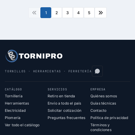
1
2
3
4
5
TORNIPRO
TORNILLOS · HERRAMIENTAS · FERRETERÍA
CATÁLOGO
SERVICIOS
EMPRESA
Tornillería
Retiro en tienda
Quiénes somos
Herramientas
Envío a todo el país
Guías técnicas
Electricidad
Solicitar cotización
Contacto
Plomería
Preguntas frecuentes
Política de privacidad
Ver todo el catálogo
Términos y
condiciones