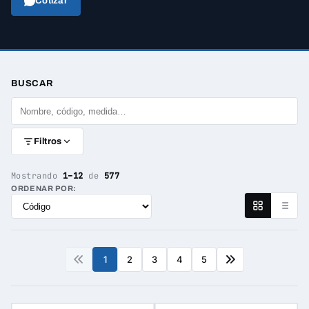
Cotizar
BUSCAR
Filtros
Mostrando
1–12
de
577
ORDENAR POR:
1
2
3
4
5