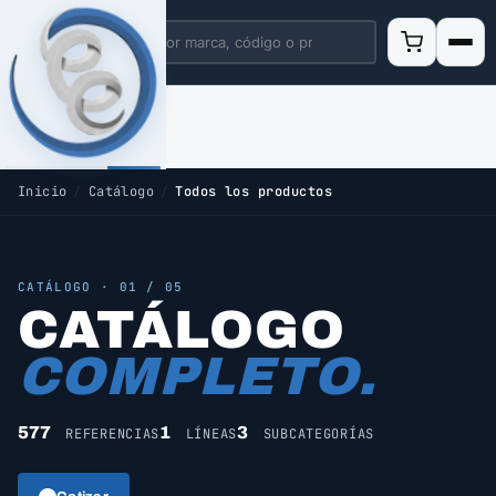
Inicio
/
Catálogo
/
Todos los productos
CATÁLOGO · 01 / 05
CATÁLOGO
COMPLETO.
577
1
3
REFERENCIAS
LÍNEAS
SUBCATEGORÍAS