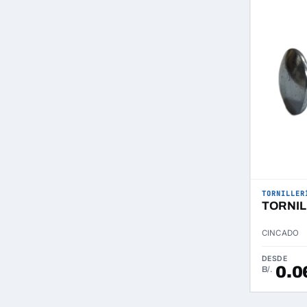
TORNILLER
TORNIL
CINCADO
DESDE
0.0
B/.