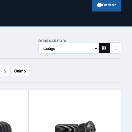
Cotizar
ORDENAR POR:
Último
5