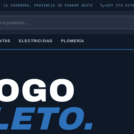
, LA CHORRERA, PROVINCIA DE PANAMÁ OESTE
+507 373-367
NTAS
ELECTRICIDAD
PLOMERÍA
LOGO
ETO.