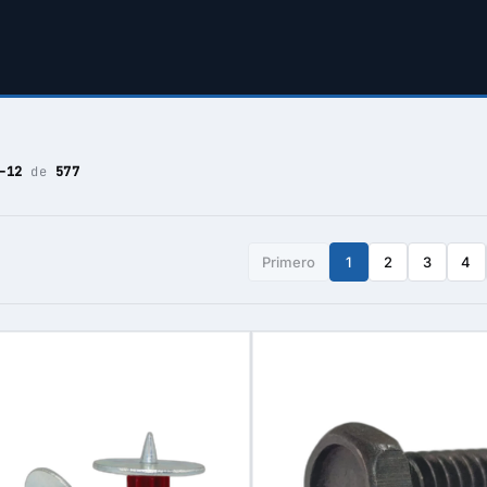
–12
de
577
Primero
1
2
3
4