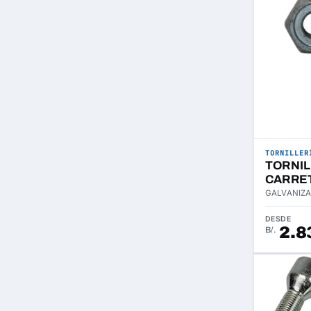
TORNILLER
TORNI
CARRE
GALVANIZA
DESDE
2.8
B/.