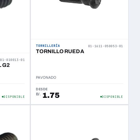
TORNILLERÍA
01-1611-050053-01
TORNILLO RUEDA
301-010013-01
 G2
PAVONADO
DESDE
1.75
B/.
DISPONIBLE
DISPONIBLE