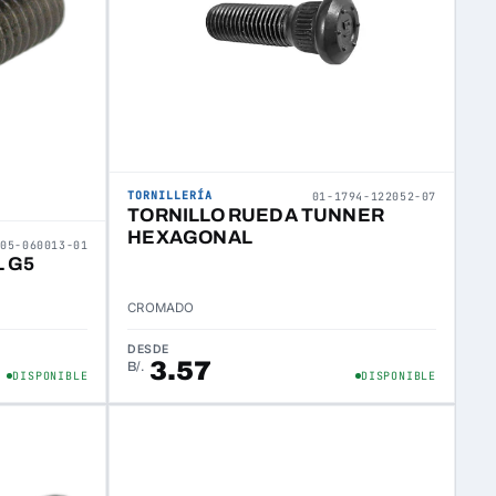
TORNILLERÍA
01-1794-122052-07
TORNILLO RUEDA TUNNER
HEXAGONAL
305-060013-01
 G5
CROMADO
DESDE
3.57
B/.
DISPONIBLE
DISPONIBLE