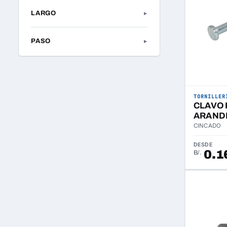
LARGO
▸
PASO
▸
TORNILLER
CLAVO
ARAND
CINCADO
DESDE
0.1
B/.