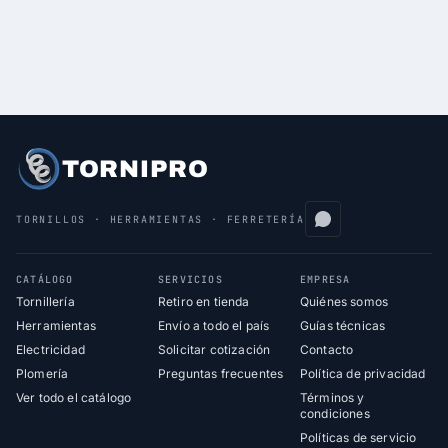
TORNIPRO
TORNILLOS · HERRAMIENTAS · FERRETERÍA
CATÁLOGO
SERVICIOS
EMPRESA
Tornillería
Retiro en tienda
Quiénes somos
Herramientas
Envío a todo el país
Guías técnicas
Electricidad
Solicitar cotización
Contacto
Plomería
Preguntas frecuentes
Política de privacidad
Ver todo el catálogo
Términos y
condiciones
Políticas de servicio