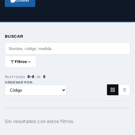
Cotizar
BUSCAR
Filtros
Mostrando
0–0
de
0
ORDENAR POR:
Sin resultados con estos filtros.