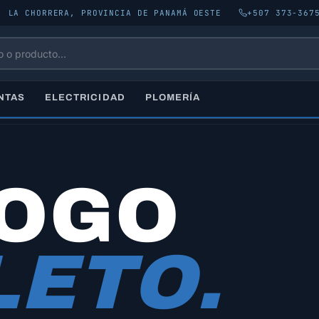
, LA CHORRERA, PROVINCIA DE PANAMÁ OESTE
+507 373-367
NTAS
ELECTRICIDAD
PLOMERÍA
LOGO
ETO.