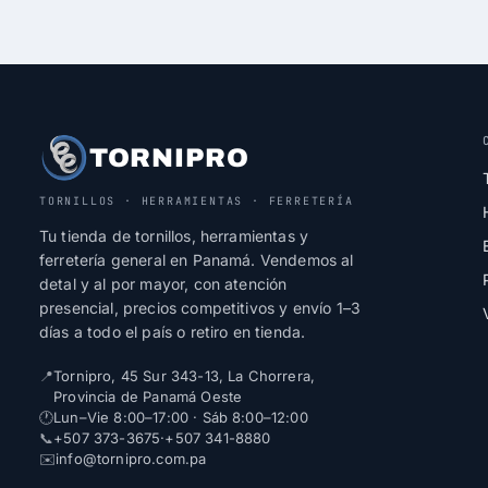
TORNIPRO
TORNILLOS · HERRAMIENTAS · FERRETERÍA
Tu tienda de tornillos, herramientas y
ferretería general en Panamá. Vendemos al
detal y al por mayor, con atención
presencial, precios competitivos y envío 1–3
días a todo el país o retiro en tienda.
📍
Tornipro, 45 Sur 343-13, La Chorrera,
Provincia de Panamá Oeste
🕐
Lun–Vie 8:00–17:00 · Sáb 8:00–12:00
📞
+507 373-3675
·
+507 341-8880
✉️
info@tornipro.com.pa