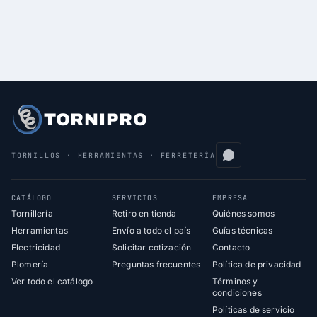
TORNIPRO
TORNILLOS · HERRAMIENTAS · FERRETERÍA
CATÁLOGO
SERVICIOS
EMPRESA
Tornillería
Retiro en tienda
Quiénes somos
Herramientas
Envío a todo el país
Guías técnicas
Electricidad
Solicitar cotización
Contacto
Plomería
Preguntas frecuentes
Política de privacidad
Ver todo el catálogo
Términos y
condiciones
Políticas de servicio