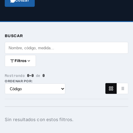
Cotizar
BUSCAR
Filtros
Mostrando
0–0
de
0
ORDENAR POR:
Sin resultados con estos filtros.