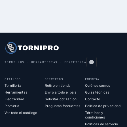
TORNIPRO
TORNILLOS · HERRAMIENTAS · FERRETERÍA
CATÁLOGO
SERVICIOS
EMPRESA
Tornillería
Retiro en tienda
Quiénes somos
Herramientas
Envío a todo el país
Guías técnicas
Electricidad
Solicitar cotización
Contacto
Plomería
Preguntas frecuentes
Política de privacidad
Ver todo el catálogo
Términos y
condiciones
Políticas de servicio