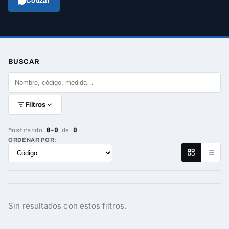
Cotizar
BUSCAR
Filtros
Mostrando
0–0
de
0
ORDENAR POR:
Sin resultados con estos filtros.