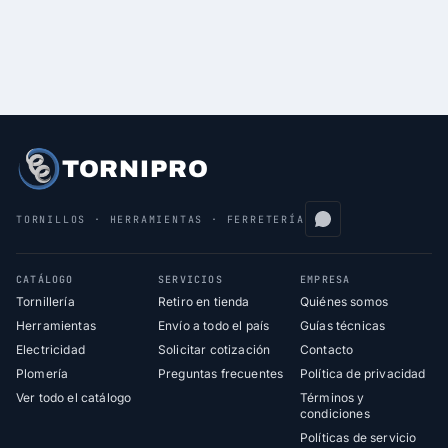
TORNIPRO
TORNILLOS · HERRAMIENTAS · FERRETERÍA
CATÁLOGO
SERVICIOS
EMPRESA
Tornillería
Retiro en tienda
Quiénes somos
Herramientas
Envío a todo el país
Guías técnicas
Electricidad
Solicitar cotización
Contacto
Plomería
Preguntas frecuentes
Política de privacidad
Ver todo el catálogo
Términos y
condiciones
Políticas de servicio