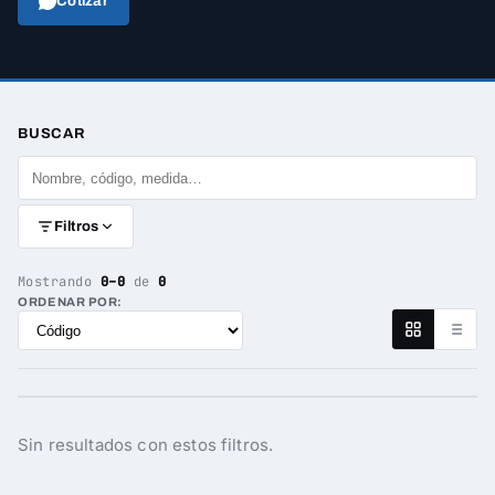
Cotizar
BUSCAR
Filtros
Mostrando
0–0
de
0
ORDENAR POR:
Sin resultados con estos filtros.