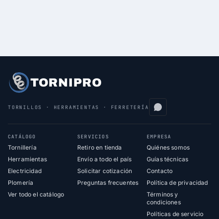
TORNIPRO
TORNILLOS · HERRAMIENTAS · FERRETERÍA
CATÁLOGO
SERVICIOS
EMPRESA
Tornillería
Retiro en tienda
Quiénes somos
Herramientas
Envío a todo el país
Guías técnicas
Electricidad
Solicitar cotización
Contacto
Plomería
Preguntas frecuentes
Política de privacidad
Ver todo el catálogo
Términos y
condiciones
Políticas de servicio