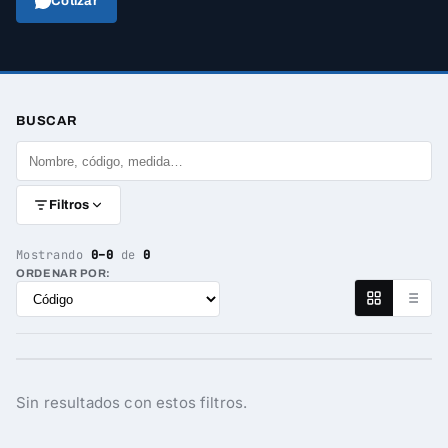
Cotizar
BUSCAR
Filtros
Mostrando
0–0
de
0
ORDENAR POR:
Sin resultados con estos filtros.