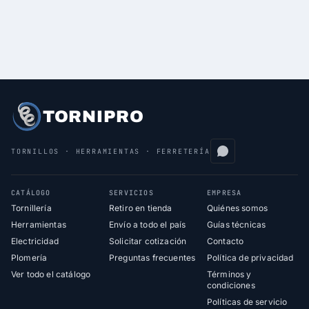
TORNIPRO
TORNILLOS · HERRAMIENTAS · FERRETERÍA
CATÁLOGO
SERVICIOS
EMPRESA
Tornillería
Retiro en tienda
Quiénes somos
Herramientas
Envío a todo el país
Guías técnicas
Electricidad
Solicitar cotización
Contacto
Plomería
Preguntas frecuentes
Política de privacidad
Ver todo el catálogo
Términos y
condiciones
Políticas de servicio