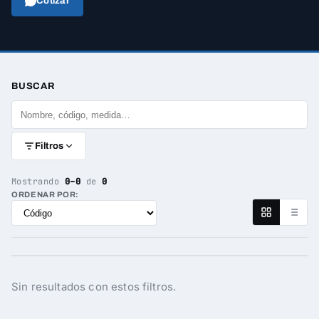
Cotizar
BUSCAR
Filtros
Mostrando
0–0
de
0
ORDENAR POR:
Sin resultados con estos filtros.