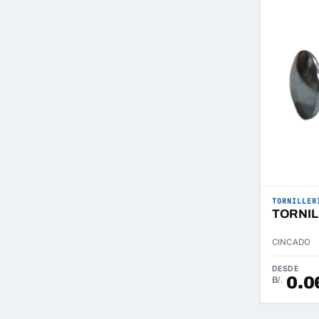
TORNILLER
TORNIL
CINCADO
DESDE
0.0
B/.