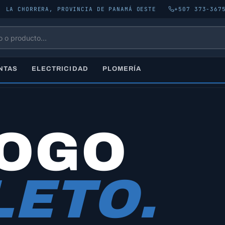
, LA CHORRERA, PROVINCIA DE PANAMÁ OESTE
+507 373-367
NTAS
ELECTRICIDAD
PLOMERÍA
LOGO
ETO.