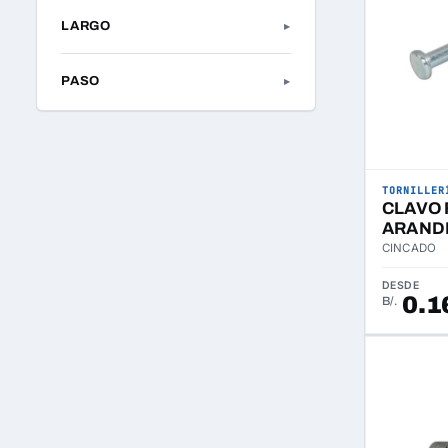
LARGO
▸
PASO
▸
TORNILLER
CLAVO
ARAND
CINCADO
DESDE
0.1
B/.