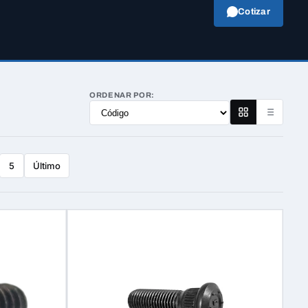
Cotizar
ORDENAR POR:
Último
5