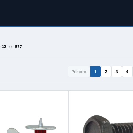
–12
de
577
Primero
1
2
3
4