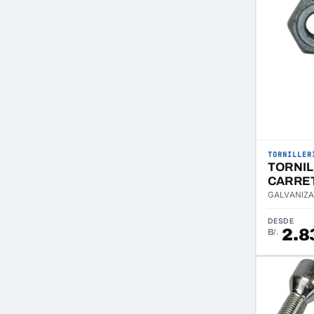
TORNILLER
TORNI
CARRE
GALVANIZA
DESDE
2.8
B/.