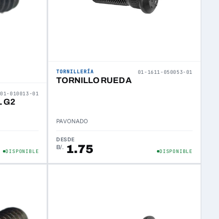
TORNILLERÍA
01-1611-050053-01
TORNILLO RUEDA
301-010013-01
 G2
PAVONADO
DESDE
1.75
B/.
DISPONIBLE
DISPONIBLE