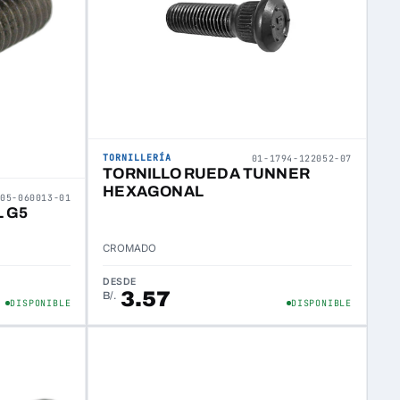
TORNILLERÍA
01-1794-122052-07
TORNILLO RUEDA TUNNER
HEXAGONAL
305-060013-01
 G5
CROMADO
DESDE
3.57
B/.
DISPONIBLE
DISPONIBLE