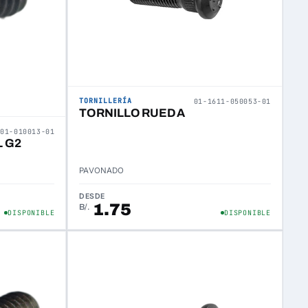
TORNILLERÍA
01-1611-050053-01
TORNILLO RUEDA
301-010013-01
 G2
PAVONADO
DESDE
1.75
B/.
DISPONIBLE
DISPONIBLE