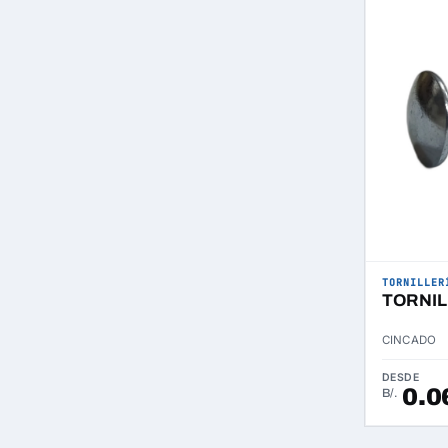
TORNILLER
TORNIL
CINCADO
DESDE
0.0
B/.