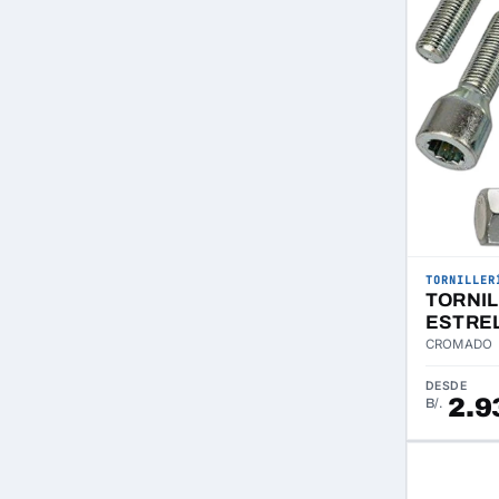
TORNILLER
TORNI
ESTRE
CROMADO
DESDE
2.9
B/.