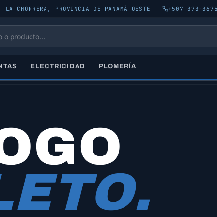
, LA CHORRERA, PROVINCIA DE PANAMÁ OESTE
+507 373-367
NTAS
ELECTRICIDAD
PLOMERÍA
LOGO
ETO.