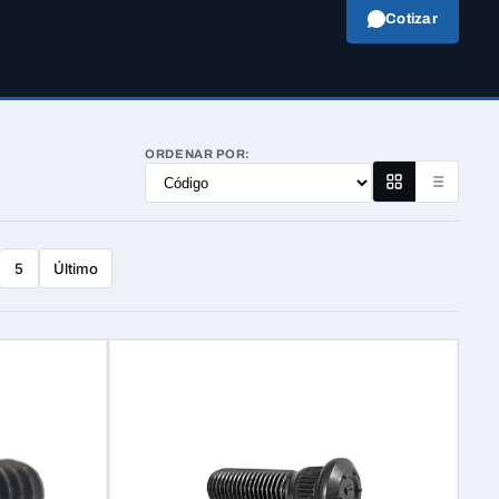
Cotizar
ORDENAR POR:
Último
5