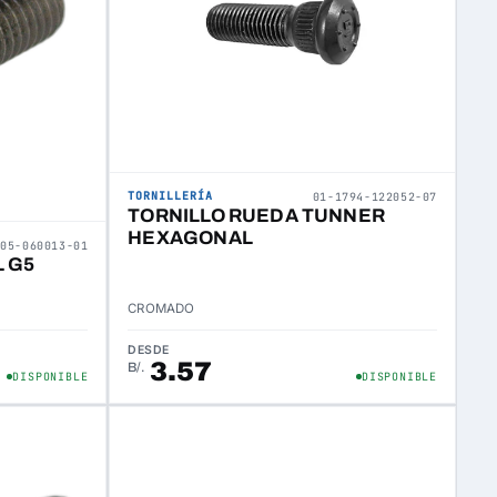
TORNILLERÍA
01-1794-122052-07
TORNILLO RUEDA TUNNER
HEXAGONAL
305-060013-01
 G5
CROMADO
DESDE
3.57
B/.
DISPONIBLE
DISPONIBLE