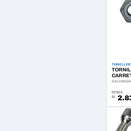
TORNILLER
TORNI
CARRE
GALVANIZA
DESDE
2.8
B/.