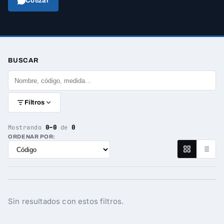
Cotizar
BUSCAR
Filtros
Mostrando
0–0
de
0
ORDENAR POR:
Sin resultados con estos filtros.