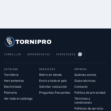
TORNIPRO
TORNILLOS · HERRAMIENTAS · FERRETERÍA
CATÁLOGO
SERVICIOS
EMPRESA
Tornillería
Retiro en tienda
Quiénes somos
Herramientas
Envío a todo el país
Guías técnicas
Electricidad
Solicitar cotización
Contacto
Plomería
Preguntas frecuentes
Política de privacidad
Ver todo el catálogo
Términos y
condiciones
Políticas de servicio