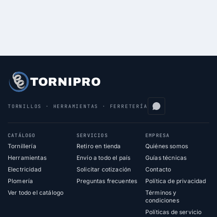
TORNIPRO
TORNILLOS · HERRAMIENTAS · FERRETERÍA
CATÁLOGO
SERVICIOS
EMPRESA
Tornillería
Retiro en tienda
Quiénes somos
Herramientas
Envío a todo el país
Guías técnicas
Electricidad
Solicitar cotización
Contacto
Plomería
Preguntas frecuentes
Política de privacidad
Ver todo el catálogo
Términos y
condiciones
Políticas de servicio