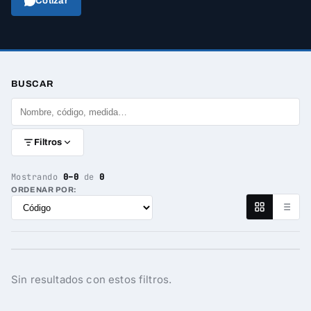
Cotizar
BUSCAR
Filtros
Mostrando
0–0
de
0
ORDENAR POR:
Sin resultados con estos filtros.