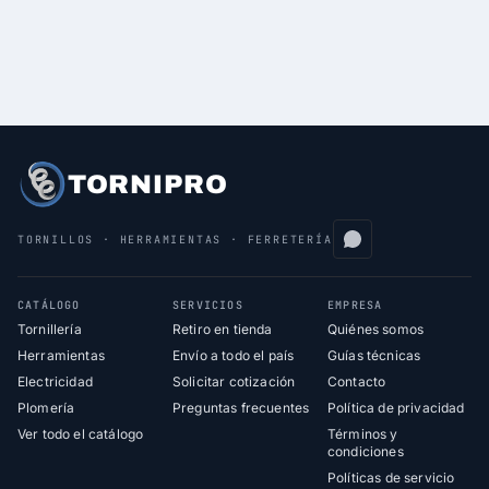
TORNIPRO
TORNILLOS · HERRAMIENTAS · FERRETERÍA
CATÁLOGO
SERVICIOS
EMPRESA
Tornillería
Retiro en tienda
Quiénes somos
Herramientas
Envío a todo el país
Guías técnicas
Electricidad
Solicitar cotización
Contacto
Plomería
Preguntas frecuentes
Política de privacidad
Ver todo el catálogo
Términos y
condiciones
Políticas de servicio