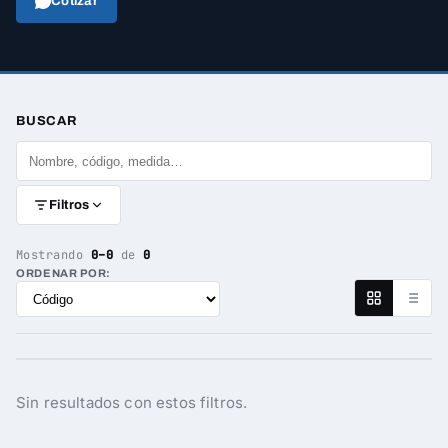
Cotizar
BUSCAR
Filtros
Mostrando
0–0
de
0
ORDENAR POR:
Sin resultados con estos filtros.