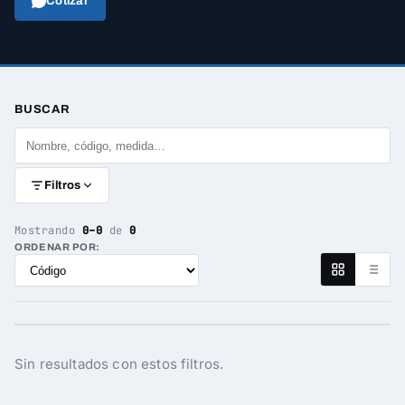
Cotizar
BUSCAR
Filtros
Mostrando
0–0
de
0
ORDENAR POR:
Sin resultados con estos filtros.