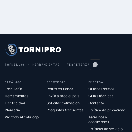
TORNIPRO
TORNILLOS · HERRAMIENTAS · FERRETERÍA
CATÁLOGO
SERVICIOS
EMPRESA
Tornillería
Retiro en tienda
Quiénes somos
Herramientas
Envío a todo el país
Guías técnicas
Electricidad
Solicitar cotización
Contacto
Plomería
Preguntas frecuentes
Política de privacidad
Ver todo el catálogo
Términos y
condiciones
Políticas de servicio