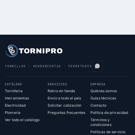
TORNIPRO
TORNILLOS · HERRAMIENTAS · FERRETERÍA
CATÁLOGO
SERVICIOS
EMPRESA
Tornillería
Retiro en tienda
Quiénes somos
Herramientas
Envío a todo el país
Guías técnicas
Electricidad
Solicitar cotización
Contacto
Plomería
Preguntas frecuentes
Política de privacidad
Ver todo el catálogo
Términos y
condiciones
Políticas de servicio