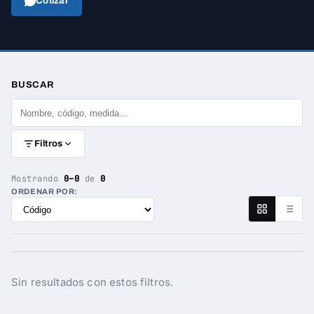
Cotizar
BUSCAR
Filtros
Mostrando
0–0
de
0
ORDENAR POR:
Sin resultados con estos filtros.