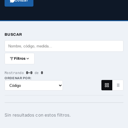
Cotizar
BUSCAR
Filtros
Mostrando
0–0
de
0
ORDENAR POR:
Sin resultados con estos filtros.