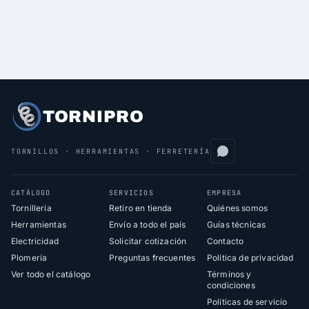
TORNIPRO
TORNILLOS · HERRAMIENTAS · FERRETERÍA
CATÁLOGO
SERVICIOS
EMPRESA
Tornillería
Retiro en tienda
Quiénes somos
Herramientas
Envío a todo el país
Guías técnicas
Electricidad
Solicitar cotización
Contacto
Plomería
Preguntas frecuentes
Política de privacidad
Ver todo el catálogo
Términos y
condiciones
Políticas de servicio