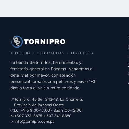
TORNIPRO
TORNILLOS · HERRAMIENTAS · FERRETERÍA
Tu tienda de tornillos, herramientas y
ferretería general en Panamá. Vendemos al
detal y al por mayor, con atención
presencial, precios competitivos y envío 1–3
días a todo el país o retiro en tienda.
📍
Tornipro, 45 Sur 343-13, La Chorrera,
Provincia de Panamá Oeste
🕐
Lun–Vie 8:00–17:00 · Sáb 8:00–12:00
📞
+507 373-3675
·
+507 341-8880
✉️
info@tornipro.com.pa