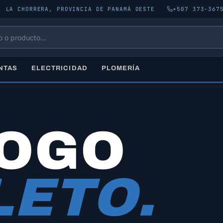
, LA CHORRERA, PROVINCIA DE PANAMÁ OESTE
+507 373-367
NTAS
ELECTRICIDAD
PLOMERÍA
LOGO
ETO.