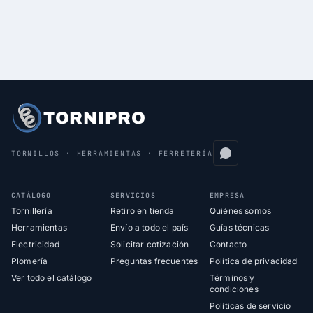
TORNIPRO
TORNILLOS · HERRAMIENTAS · FERRETERÍA
CATÁLOGO
SERVICIOS
EMPRESA
Tornillería
Retiro en tienda
Quiénes somos
Herramientas
Envío a todo el país
Guías técnicas
Electricidad
Solicitar cotización
Contacto
Plomería
Preguntas frecuentes
Política de privacidad
Ver todo el catálogo
Términos y
condiciones
Políticas de servicio