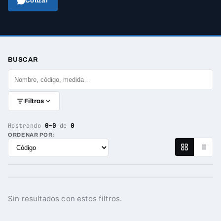
Cotizar
BUSCAR
Filtros
Mostrando
0–0
de
0
ORDENAR POR:
Sin resultados con estos filtros.