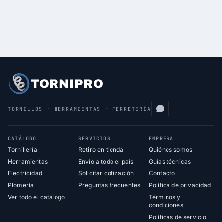
TORNIPRO
TORNILLOS · HERRAMIENTAS · FERRETERÍA
CATÁLOGO
SERVICIOS
EMPRESA
Tornillería
Retiro en tienda
Quiénes somos
Herramientas
Envío a todo el país
Guías técnicas
Electricidad
Solicitar cotización
Contacto
Plomería
Preguntas frecuentes
Política de privacidad
Ver todo el catálogo
Términos y
condiciones
Políticas de servicio