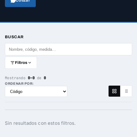
Cotizar
BUSCAR
Filtros
Mostrando
0–0
de
0
ORDENAR POR:
Sin resultados con estos filtros.