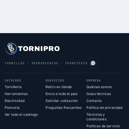
TORNIPRO
TORNILLOS · HERRAMIENTAS · FERRETERÍA
CATÁLOGO
SERVICIOS
EMPRESA
Tornillería
Retiro en tienda
Quiénes somos
Herramientas
Envío a todo el país
Guías técnicas
Electricidad
Solicitar cotización
Contacto
Plomería
Preguntas frecuentes
Política de privacidad
Ver todo el catálogo
Términos y
condiciones
Políticas de servicio