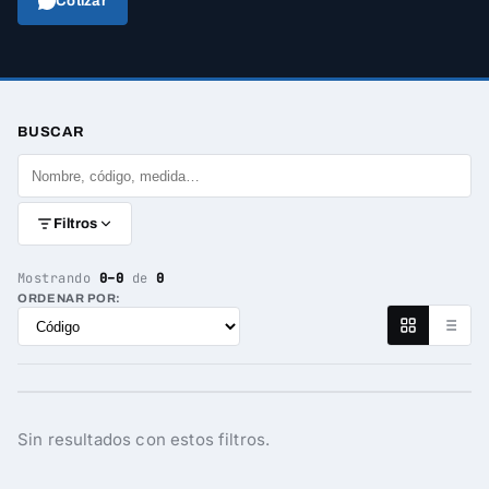
Cotizar
BUSCAR
Filtros
Mostrando
0–0
de
0
ORDENAR POR:
Sin resultados con estos filtros.