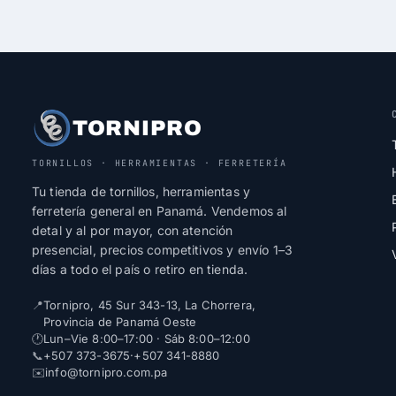
TORNIPRO
TORNILLOS · HERRAMIENTAS · FERRETERÍA
Tu tienda de tornillos, herramientas y
ferretería general en Panamá. Vendemos al
detal y al por mayor, con atención
presencial, precios competitivos y envío 1–3
días a todo el país o retiro en tienda.
📍
Tornipro, 45 Sur 343-13, La Chorrera,
Provincia de Panamá Oeste
🕐
Lun–Vie 8:00–17:00 · Sáb 8:00–12:00
📞
+507 373-3675
·
+507 341-8880
✉️
info@tornipro.com.pa