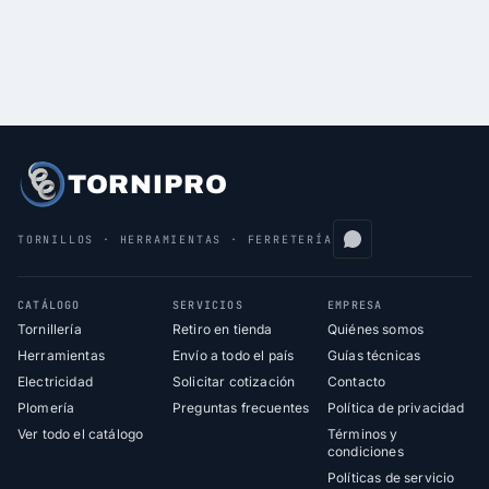
TORNIPRO
TORNILLOS · HERRAMIENTAS · FERRETERÍA
CATÁLOGO
SERVICIOS
EMPRESA
Tornillería
Retiro en tienda
Quiénes somos
Herramientas
Envío a todo el país
Guías técnicas
Electricidad
Solicitar cotización
Contacto
Plomería
Preguntas frecuentes
Política de privacidad
Ver todo el catálogo
Términos y
condiciones
Políticas de servicio