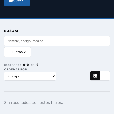
Cotizar
BUSCAR
Filtros
Mostrando
0–0
de
0
ORDENAR POR:
Sin resultados con estos filtros.