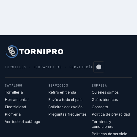
TORNIPRO
TORNILLOS · HERRAMIENTAS · FERRETERÍA
CATÁLOGO
SERVICIOS
EMPRESA
Tornillería
Retiro en tienda
Quiénes somos
Herramientas
Envío a todo el país
Guías técnicas
Electricidad
Solicitar cotización
Contacto
Plomería
Preguntas frecuentes
Política de privacidad
Ver todo el catálogo
Términos y
condiciones
Políticas de servicio