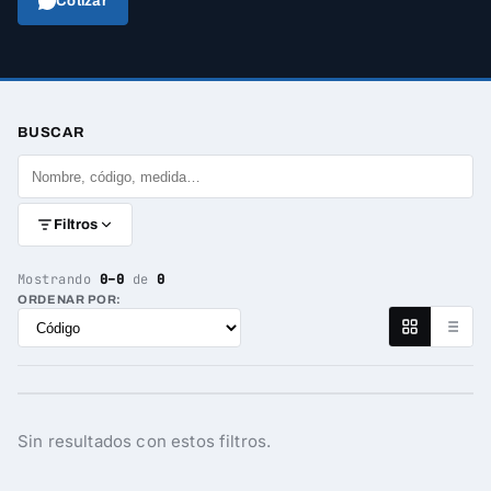
Cotizar
BUSCAR
Filtros
Mostrando
0–0
de
0
ORDENAR POR:
Sin resultados con estos filtros.