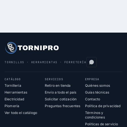
TORNIPRO
TORNILLOS · HERRAMIENTAS · FERRETERÍA
CATÁLOGO
SERVICIOS
EMPRESA
Tornillería
Retiro en tienda
Quiénes somos
Herramientas
Envío a todo el país
Guías técnicas
Electricidad
Solicitar cotización
Contacto
Plomería
Preguntas frecuentes
Política de privacidad
Ver todo el catálogo
Términos y
condiciones
Políticas de servicio