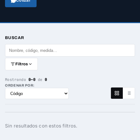
Cotizar
BUSCAR
Filtros
Mostrando
0–0
de
0
ORDENAR POR:
Sin resultados con estos filtros.